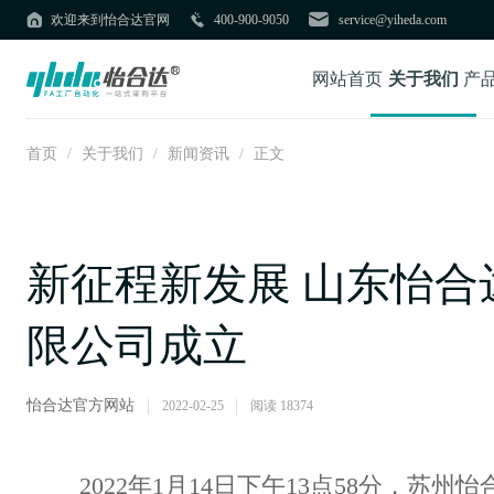
欢迎来到怡合达官网
400-900-9050
service@yiheda.com
网站首页
关于我们
产
首页
/
关于我们
/
新闻资讯
/
正文
新征程新发展 山东怡合
限公司成立
怡合达官方网站
2022-02-25
阅读 18374
2022年1月14日下午13点58分，苏